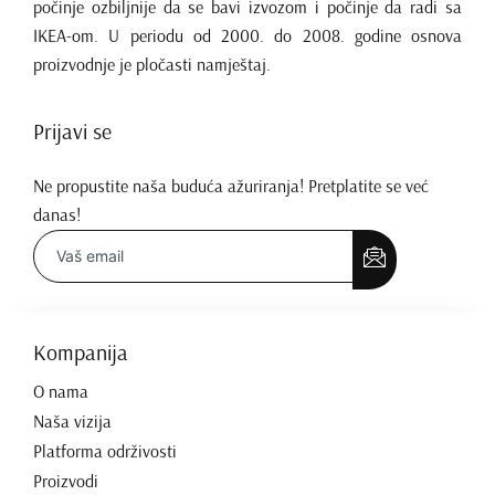
počinje ozbiljnije da se bavi izvozom i počinje da radi sa
IKEA-om. U periodu od 2000. do 2008. godine osnova
proizvodnje je pločasti namještaj.
Prijavi se
Ne propustite naša buduća ažuriranja! Pretplatite se već
danas!
Kompanija
O nama
Naša vizija
Platforma održivosti
Proizvodi