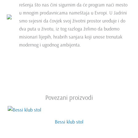
rešenja što nas čini sigurnim da će program naći mesto
u mnogim prodavnicama nameštaja u Evropi. U Jadrini
smo svjesni da čovjek svoj životni prostor uređuje i do
dva puta u životu, iz tog razloga želimo da budemo
misionari lijepih, hrabrih sanjara koji unose trenutak
modernog i ugodnog ambijenta.
Povezani proizvodi
Bessi klub stol