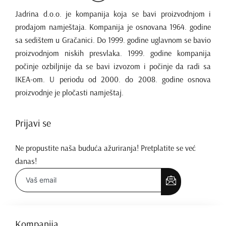
Jadrina d.o.o. je kompanija koja se bavi proizvodnjom i
prodajom namještaja. Kompanija je osnovana 1964. godine
sa sedištem u Gračanici. Do 1999. godine uglavnom se bavio
proizvodnjom niskih presvlaka. 1999. godine kompanija
počinje ozbiljnije da se bavi izvozom i počinje da radi sa
IKEA-om. U periodu od 2000. do 2008. godine osnova
proizvodnje je pločasti namještaj.
Prijavi se
Ne propustite naša buduća ažuriranja! Pretplatite se već
danas!
Kompanija