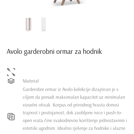
Avolo garderobni ormar za hodnik
Material
Garderobni ormar iz Avolo kolekcije dizajniran je s
ciljem da ponudi maksimalan kapacitet uz minimalan
vizuelni otisak. Korpus od prirodnog hrasta donosi
trajnost i postojanost, dok zaobljene ivice i push-to-
open vrata čine svakodnevno korištenje jednostavnim i
estetski ugodnim. Idealno rješenje za hodnike i ulazne