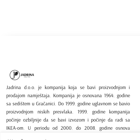
Jadrina d.o.o. je kompanija koja se bavi proizvodnjom i
prodajom namještaja. Kompanija je osnovana 1964. godine
sa sedištem u Gračanici. Do 1999. godine uglavnom se bavio
proizvodnjom niskih presvlaka. 1999. godine kompanija
počinje ozbiljnije da se bavi izvozom i počinje da radi sa
IKEA-om. U periodu od 2000. do 2008. godine osnova
proizvodnje je pločasti namještaj.