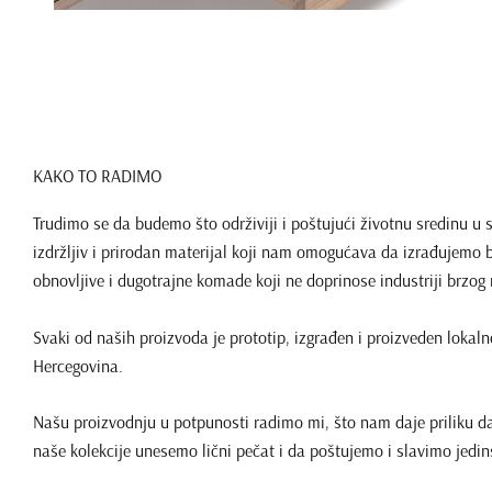
KAKO TO RADIMO
Trudimo se da budemo što održiviji i poštujući životnu sredinu u
izdržljiv i prirodan materijal koji nam omogućava da izrađujemo 
obnovljive i dugotrajne komade koji ne doprinose industriji brzog
Svaki od naših proizvoda je prototip, izgrađen i proizveden lokaln
Hercegovina.
Našu proizvodnju u potpunosti radimo mi, što nam daje priliku d
naše kolekcije unesemo lični pečat i da poštujemo i slavimo jedin