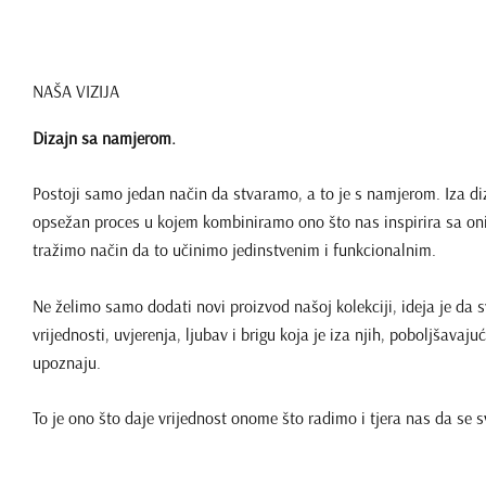
NAŠA VIZIJA
Dizajn sa namjerom.
Postoji samo jedan način da stvaramo, a to je s namjerom. Iza d
opsežan proces u kojem kombiniramo ono što nas inspirira sa on
tražimo način da to učinimo jedinstvenim i funkcionalnim.
Ne želimo samo dodati novi proizvod našoj kolekciji, ideja je da
vrijednosti, uvjerenja, ljubav i brigu koja je iza njih, poboljšavaj
upoznaju.
To je ono što daje vrijednost onome što radimo i tjera nas da s