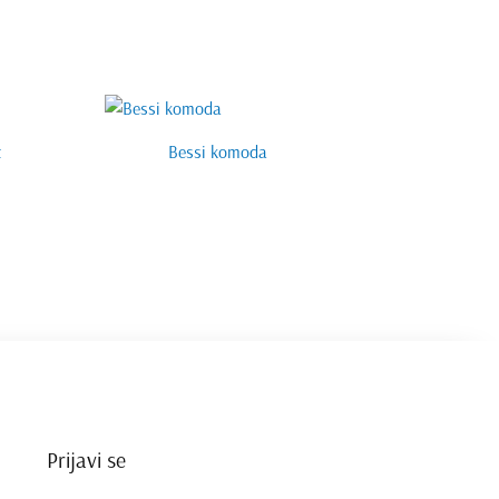
t
Bessi komoda
Prijavi se