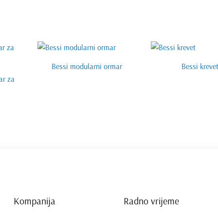
Bessi modularni ormar
Bessi kreve
ar za
Kompanija
Radno vrijeme