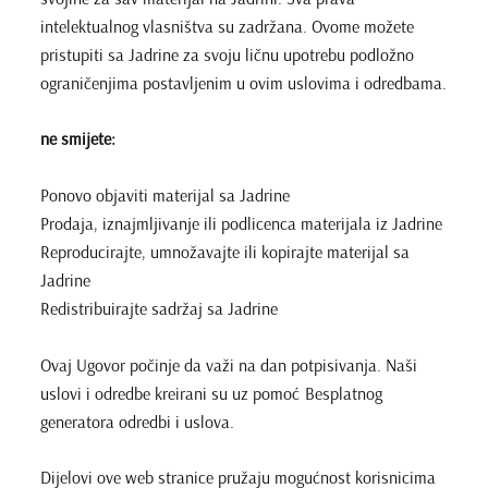
intelektualnog vlasništva su zadržana. Ovome možete
pristupiti sa Jadrine za svoju ličnu upotrebu podložno
ograničenjima postavljenim u ovim uslovima i odredbama.
ne smijete:
Ponovo objaviti materijal sa Jadrine
Prodaja, iznajmljivanje ili podlicenca materijala iz Jadrine
Reproducirajte, umnožavajte ili kopirajte materijal sa
Jadrine
Redistribuirajte sadržaj sa Jadrine
Ovaj Ugovor počinje da važi na dan potpisivanja. Naši
uslovi i odredbe kreirani su uz pomoć Besplatnog
generatora odredbi i uslova.
Dijelovi ove web stranice pružaju mogućnost korisnicima