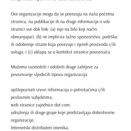
Ove organizacije mogu da se povezuju na našu početnu
stranicu, na publikacije ili na druge informacije o veb
stranici sve dok link: (a) nije na bilo koji način
obmanjujući; (b) ne implicira lažno sponzorstvo, podršku
ili odobrenje strane koja povezuje i njenih proizvoda i/ili
usluga; i (c) uklapa se u kontekst stranice povezivača.
Možemo razmotriti i odobriti druge zahtjeve za
povezivanje sljedećih tipova organizacija:
opštepoznati izvori informacija o potrošačima i/ili
poslovnim subjektima;
web stranice zajednice dot.com;
udruženja ili druge grupe koje predstavljaju dobrotvorne
organizacije;
Internetski distributeri imenika;