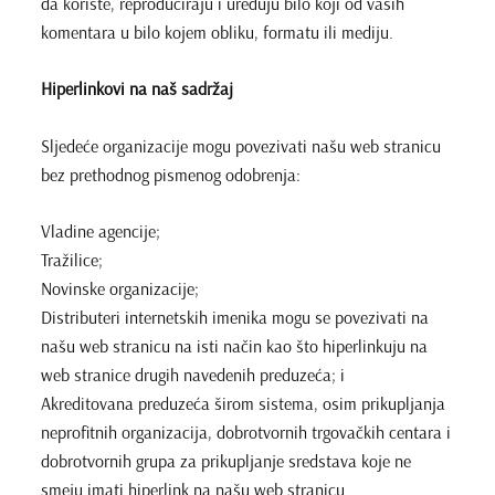
da koriste, reproduciraju i uređuju bilo koji od vaših
komentara u bilo kojem obliku, formatu ili mediju.
Hiperlinkovi na naš sadržaj
Sljedeće organizacije mogu povezivati našu web stranicu
bez prethodnog pismenog odobrenja:
Vladine agencije;
Tražilice;
Novinske organizacije;
Distributeri internetskih imenika mogu se povezivati na
našu web stranicu na isti način kao što hiperlinkuju na
web stranice drugih navedenih preduzeća; i
Akreditovana preduzeća širom sistema, osim prikupljanja
neprofitnih organizacija, dobrotvornih trgovačkih centara i
dobrotvornih grupa za prikupljanje sredstava koje ne
smeju imati hiperlink na našu web stranicu.