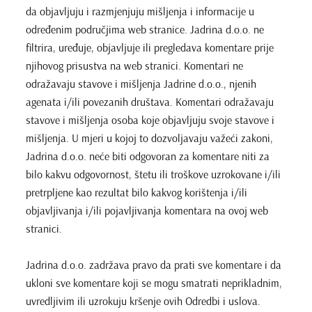
da objavljuju i razmjenjuju mišljenja i informacije u
određenim područjima web stranice. Jadrina d.o.o. ne
filtrira, uređuje, objavljuje ili pregledava komentare prije
njihovog prisustva na web stranici. Komentari ne
odražavaju stavove i mišljenja Jadrine d.o.o., njenih
agenata i/ili povezanih društava. Komentari odražavaju
stavove i mišljenja osoba koje objavljuju svoje stavove i
mišljenja. U mjeri u kojoj to dozvoljavaju važeći zakoni,
Jadrina d.o.o. neće biti odgovoran za komentare niti za
bilo kakvu odgovornost, štetu ili troškove uzrokovane i/ili
pretrpljene kao rezultat bilo kakvog korištenja i/ili
objavljivanja i/ili pojavljivanja komentara na ovoj web
stranici.
Jadrina d.o.o. zadržava pravo da prati sve komentare i da
ukloni sve komentare koji se mogu smatrati neprikladnim,
uvredljivim ili uzrokuju kršenje ovih Odredbi i uslova.