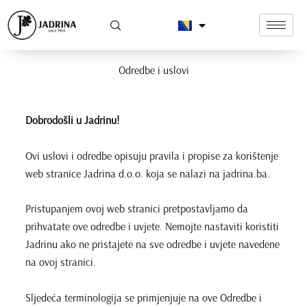
Skip
to
content
Odredbe i uslovi
Dobrodošli u Jadrinu!
Ovi uslovi i odredbe opisuju pravila i propise za korištenje
web stranice Jadrina d.o.o. koja se nalazi na jadrina.ba.
Pristupanjem ovoj web stranici pretpostavljamo da
prihvatate ove odredbe i uvjete. Nemojte nastaviti koristiti
Jadrinu ako ne pristajete na sve odredbe i uvjete navedene
na ovoj stranici.
Sljedeća terminologija se primjenjuje na ove Odredbe i