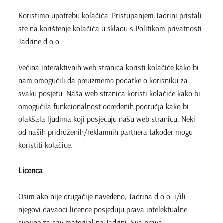
Koristimo upotrebu kolačića. Pristupanjem Jadrini pristali
ste na korištenje kolačića u skladu s Politikom privatnosti
Jadrine d.o.o.
Većina interaktivnih web stranica koristi kolačiće kako bi
nam omogućili da preuzmemo podatke o korisniku za
svaku posjetu. Naša web stranica koristi kolačiće kako bi
omogućila funkcionalnost određenih područja kako bi
olakšala ljudima koji posjećuju našu web stranicu. Neki
od naših pridruženih/reklamnih partnera također mogu
koristiti kolačiće.
Licenca
Osim ako nije drugačije navedeno, Jadrina d.o.o. i/ili
njegovi davaoci licence posjeduju prava intelektualne
svojine za sav materijal na Jadrini. Sva prava