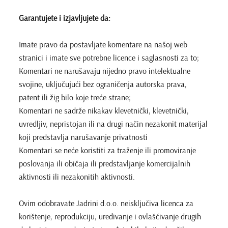
Garantujete i izjavljujete da:
Imate pravo da postavljate komentare na našoj web
stranici i imate sve potrebne licence i saglasnosti za to;
Komentari ne narušavaju nijedno pravo intelektualne
svojine, uključujući bez ograničenja autorska prava,
patent ili žig bilo koje treće strane;
Komentari ne sadrže nikakav klevetnički, klevetnički,
uvredljiv, nepristojan ili na drugi način nezakonit materijal
koji predstavlja narušavanje privatnosti
Komentari se neće koristiti za traženje ili promoviranje
poslovanja ili običaja ili predstavljanje komercijalnih
aktivnosti ili nezakonitih aktivnosti.
Ovim odobravate Jadrini d.o.o. neisključiva licenca za
korištenje, reprodukciju, uređivanje i ovlašćivanje drugih