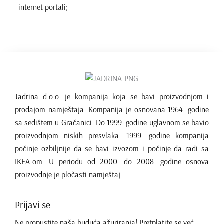
internet portali;
Jadrina d.o.o. je kompanija koja se bavi proizvodnjom i
prodajom namještaja. Kompanija je osnovana 1964. godine
sa sedištem u Gračanici. Do 1999. godine uglavnom se bavio
proizvodnjom niskih presvlaka. 1999. godine kompanija
počinje ozbiljnije da se bavi izvozom i počinje da radi sa
IKEA-om. U periodu od 2000. do 2008. godine osnova
proizvodnje je pločasti namještaj.
Prijavi se
Ne propustite naša buduća ažuriranja! Pretplatite se već