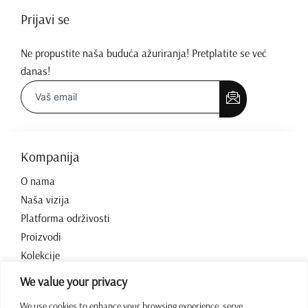
Prijavi se
Ne propustite naša buduća ažuriranja! Pretplatite se već
danas!
Kompanija
O nama
Naša vizija
Platforma održivosti
Proizvodi
Kolekcije
Kontakt
We value your privacy
We use cookies to enhance your browsing experience, serve