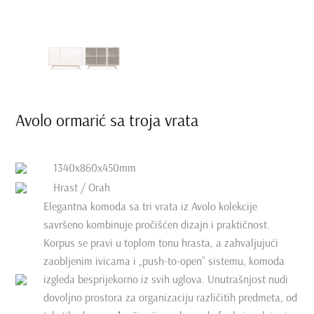
Avolo ormarić sa troja vrata
1340x860x450mm
Hrast / Orah
Elegantna komoda sa tri vrata iz Avolo kolekcije
savršeno kombinuje pročišćen dizajn i praktičnost.
Korpus se pravi u toplom tonu hrasta, a zahvaljujući
zaobljenim ivicama i „push-to-open” sistemu, komoda
izgleda besprijekorno iz svih uglova. Unutrašnjost nudi
dovoljno prostora za organizaciju različitih predmeta, od