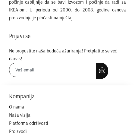
počinje ozbiljnije da se bavi izvozom i počinje da radi sa
IKEA-om. U periodu od 2000. do 2008. godine osnova
proizvodnje je pločasti namještaj.
Prijavi se
Ne propustite naša buduća ažuriranja! Pretplatite se već
danas!
Kompanija
O nama
Naša vizija
Platforma održivosti
Proizvodi