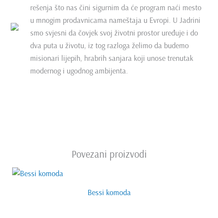
rešenja što nas čini sigurnim da će program naći mesto
u mnogim prodavnicama nameštaja u Evropi. U Jadrini
smo svjesni da čovjek svoj životni prostor uređuje i do
dva puta u životu, iz tog razloga želimo da budemo
misionari lijepih, hrabrih sanjara koji unose trenutak
modernog i ugodnog ambijenta.
Povezani proizvodi
Bessi komoda