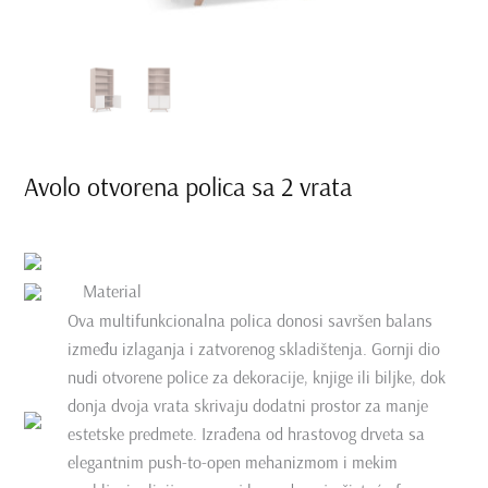
Avolo otvorena polica sa 2 vrata
Material
Ova multifunkcionalna polica donosi savršen balans
između izlaganja i zatvorenog skladištenja. Gornji dio
nudi otvorene police za dekoracije, knjige ili biljke, dok
donja dvoja vrata skrivaju dodatni prostor za manje
estetske predmete. Izrađena od hrastovog drveta sa
elegantnim push-to-open mehanizmom i mekim