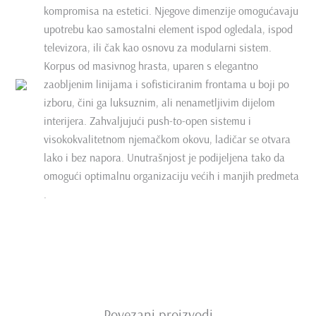
kompromisa na estetici. Njegove dimenzije omogućavaju
upotrebu kao samostalni element ispod ogledala, ispod
televizora, ili čak kao osnovu za modularni sistem.
Korpus od masivnog hrasta, uparen s elegantno
zaobljenim linijama i sofisticiranim frontama u boji po
izboru, čini ga luksuznim, ali nenametljivim dijelom
interijera. Zahvaljujući push-to-open sistemu i
visokokvalitetnom njemačkom okovu, ladičar se otvara
lako i bez napora. Unutrašnjost je podijeljena tako da
omogući optimalnu organizaciju većih i manjih predmeta
.
Povezani proizvodi