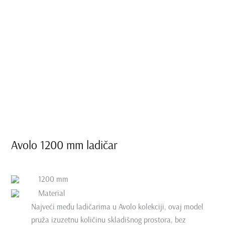
Avolo 1200 mm ladičar
1200 mm
Material
Najveći među ladičarima u Avolo kolekciji, ovaj model
pruža izuzetnu količinu skladišnog prostora, bez