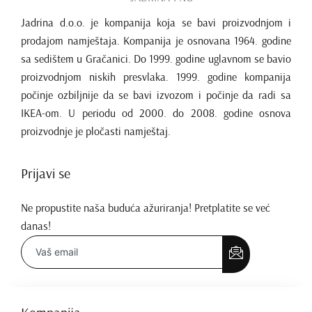
Jadrina d.o.o. je kompanija koja se bavi proizvodnjom i
prodajom namještaja. Kompanija je osnovana 1964. godine
sa sedištem u Gračanici. Do 1999. godine uglavnom se bavio
proizvodnjom niskih presvlaka. 1999. godine kompanija
počinje ozbiljnije da se bavi izvozom i počinje da radi sa
IKEA-om. U periodu od 2000. do 2008. godine osnova
proizvodnje je pločasti namještaj.
Prijavi se
Ne propustite naša buduća ažuriranja! Pretplatite se već
danas!