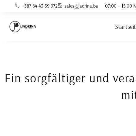
Zum
+387 64 43 39 972
sales@jadrina.ba
07:00 – 15:00 M
Inhalt
springen
Startsei
Ein sorgfältiger und ver
mi