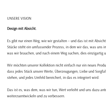
UNSERE VISION
Design mit Absicht.
Es gibt nur einen Weg, wie wir gestalten – und das ist mit Absich
Stücke steht ein umfassender Prozess, in dem wir das, was uns in
was wir brauchen, und nach einem Weg suchen, dies einzigartig 
Wir möchten unserer Kollektion nicht einfach nur ein neues Produk
dass jedes Stück unsere Werte, Überzeugungen, Liebe und Sorgfalt
stehen, und jedes Umfeld bereichert, in das es integriert wird.
Das ist es, was dem, was wir tun, Wert verleiht und uns dazu antr
weiterzuentwickeln und zu verbessern.