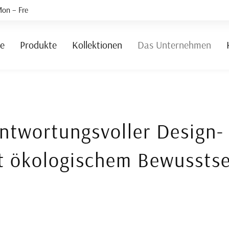
on – Fre
te
Produkte
Kollektionen
Das Unternehmen
antwortungsvoller Design
t ökologischem Bewusstse