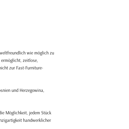
weltfreundlich wie möglich zu
 ermöglicht, zeitlose,
icht zur Fast-Furniture-
Bosnien und Herzegowina,
die Möglichkeit, jedem Stück
nzigartigkeit handwerklicher