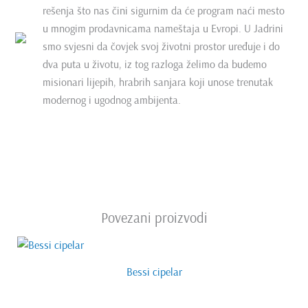
rešenja što nas čini sigurnim da će program naći mesto
u mnogim prodavnicama nameštaja u Evropi. U Jadrini
smo svjesni da čovjek svoj životni prostor uređuje i do
dva puta u životu, iz tog razloga želimo da budemo
misionari lijepih, hrabrih sanjara koji unose trenutak
modernog i ugodnog ambijenta.
Povezani proizvodi
Bessi cipelar