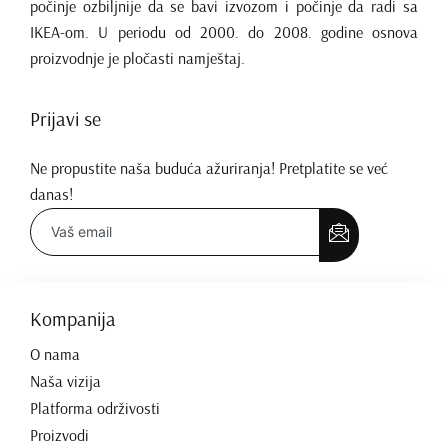
počinje ozbiljnije da se bavi izvozom i počinje da radi sa
IKEA-om. U periodu od 2000. do 2008. godine osnova
proizvodnje je pločasti namještaj.
Prijavi se
Ne propustite naša buduća ažuriranja! Pretplatite se već
danas!
Kompanija
O nama
Naša vizija
Platforma održivosti
Proizvodi