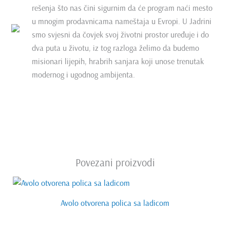
rešenja što nas čini sigurnim da će program naći mesto
u mnogim prodavnicama nameštaja u Evropi. U Jadrini
smo svjesni da čovjek svoj životni prostor uređuje i do
dva puta u životu, iz tog razloga želimo da budemo
misionari lijepih, hrabrih sanjara koji unose trenutak
modernog i ugodnog ambijenta.
Povezani proizvodi
Avolo otvorena polica sa ladicom