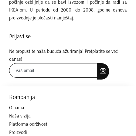
počinje ozbiljnije da se bavi izvozom i počinje da radi sa
IKEA-om. U periodu od 2000. do 2008. godine osnova
proizvodnje je pločasti namještaj.
Prijavi se
Ne propustite naša buduća ažuriranja! Pretplatite se već
danas!
Kompanija
O nama
Naša vizija
Platforma održivosti
Proizvodi