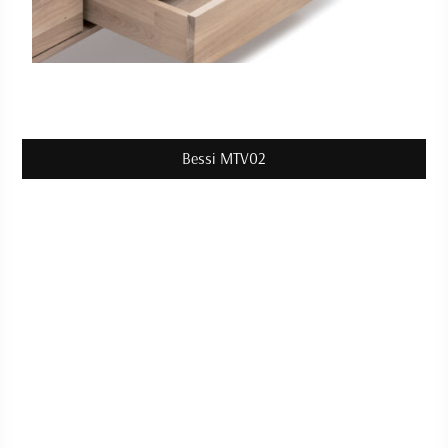
Bessi MTV02