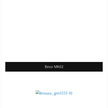
Bessi MK02