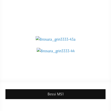
Bessi MS1