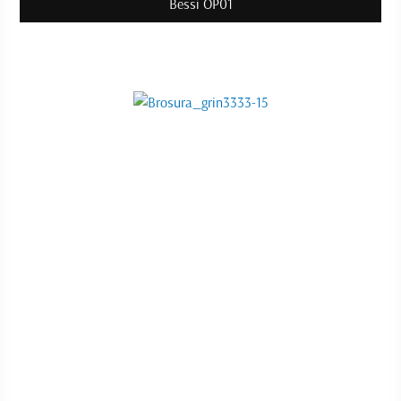
Bessi OP01