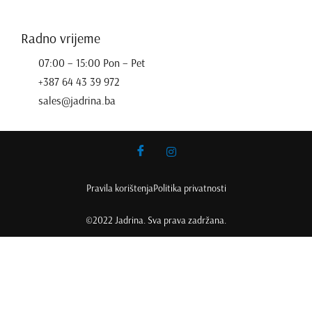
Radno vrijeme
07:00 – 15:00 Pon – Pet
+387 64 43 39 972
sales@jadrina.ba
Pravila korištenja
Politika privatnosti
©2022 Jadrina. Sva prava zadržana.