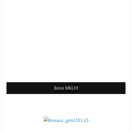
Bessi MKL01