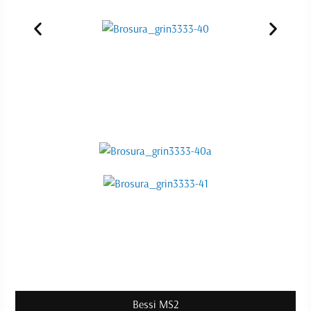
Bessi MS2