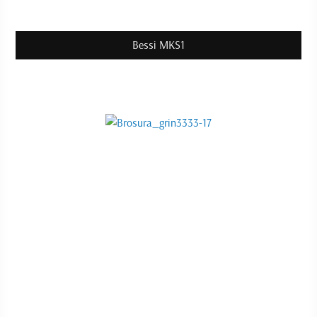
Bessi MKS1