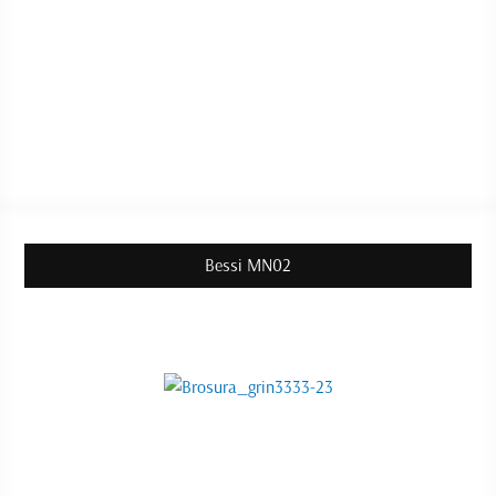
Bessi MN02