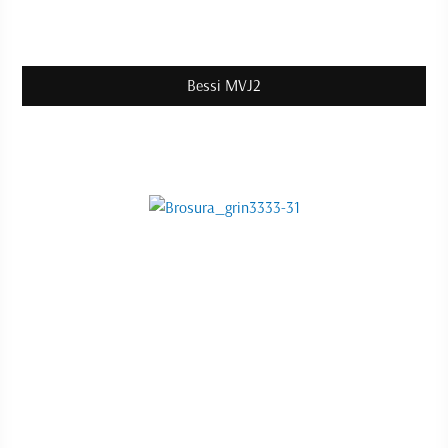
Bessi MVJ2