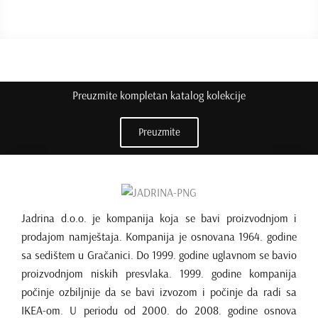
Preuzmite kompletan katalog kolekcije
Preuzmite
Jadrina d.o.o. je kompanija koja se bavi proizvodnjom i
prodajom namještaja. Kompanija je osnovana 1964. godine
sa sedištem u Gračanici. Do 1999. godine uglavnom se bavio
proizvodnjom niskih presvlaka. 1999. godine kompanija
počinje ozbiljnije da se bavi izvozom i počinje da radi sa
IKEA-om. U periodu od 2000. do 2008. godine osnova