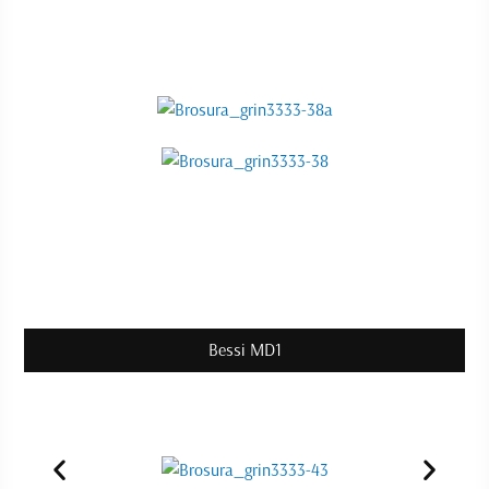
Bessi MD1