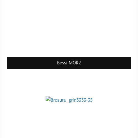
Bessi MOR2