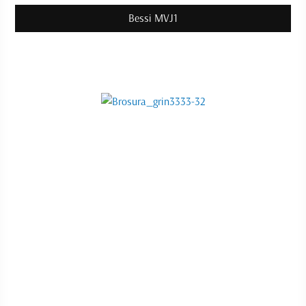
Bessi MVJ1