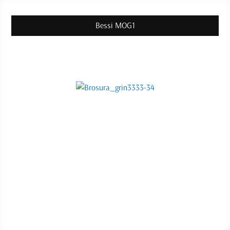
Bessi MOG1