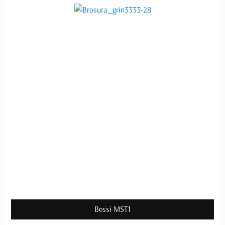
Bessi MST1