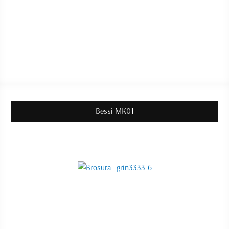
Bessi MK01