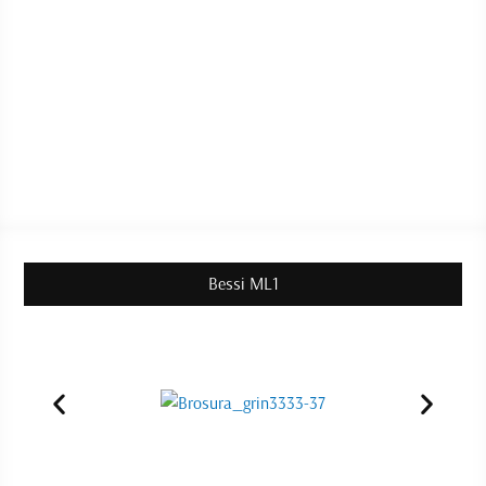
Bessi ML1