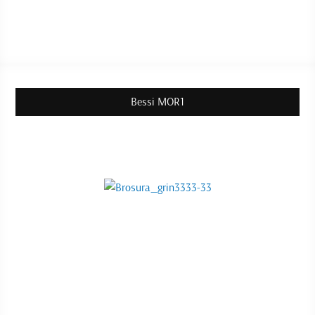
Bessi MOR1