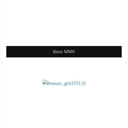
Bessi MN01