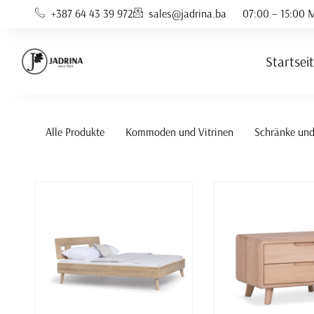
Zum
+387 64 43 39 972
sales@jadrina.ba
07:00 – 15:00 M
Inhalt
springen
Startsei
Alle Produkte
Kommoden und Vitrinen
Schränke un