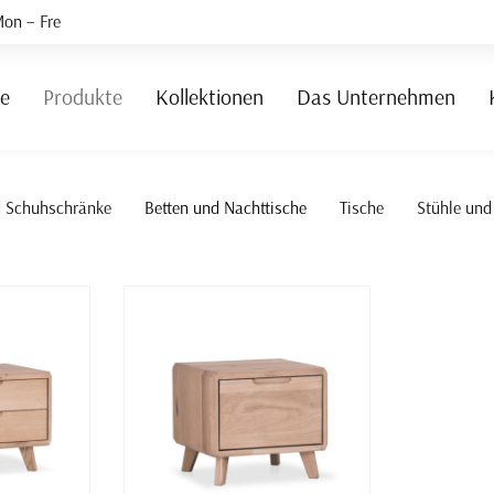
on – Fre
te
Produkte
Kollektionen
Das Unternehmen
d Schuhschränke
Betten und Nachttische
Tische
Stühle und