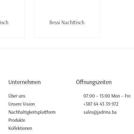
lesen
Weiterlesen
isch
Bessi Nachttisch
Unternehmen
Öffnungszeiten
Über uns
07:00 – 15:00 Mon – Fre
Unsere Vision
+387 64 43 39 972
Nachhaltigkeitsplattform
sales@jadrina.ba
Produkte
Kollektionen