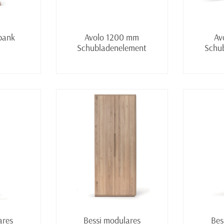
lesen
Weiterlesen
bank
Avolo 1200 mm
Av
Schubladenelement
Schu
lesen
Weiterlesen
ares
Bessi modulares
Bes