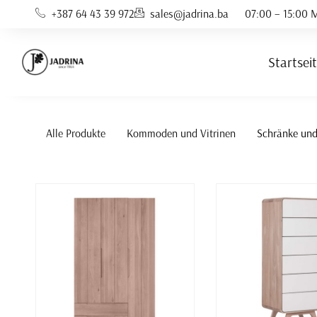
Zum
+387 64 43 39 972
sales@jadrina.ba
07:00 – 15:00 M
Inhalt
springen
Startsei
Alle Produkte
Kommoden und Vitrinen
Schränke un