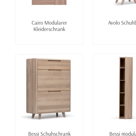
Weiterlesen
Weiter
Cairo Modularer
Avolo Schuh
Kleiderschrank
Weiterlesen
Weiter
Bessi Schuhschrank
Bessi modul