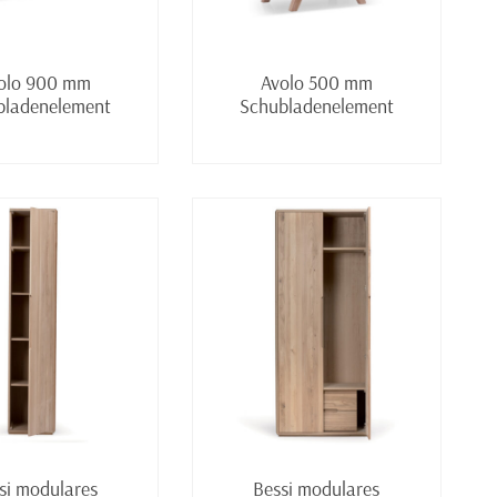
Weiterlesen
Weiterlesen
olo 900 mm
Avolo 500 mm
bladenelement
Schubladenelement
Weiterlesen
Weiterlesen
si modulares
Bessi modulares