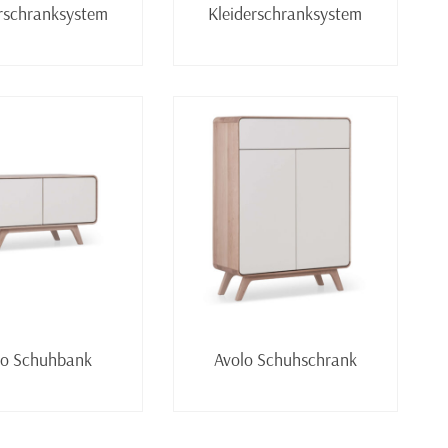
rschranksystem
Kleiderschranksystem
Weiterlesen
Weiterlesen
lo Schuhbank
Avolo Schuhschrank