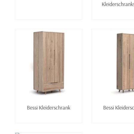
Kleiderschran
Weiterlesen
Weiter
Bessi Kleiderschrank
Bessi Kleiders