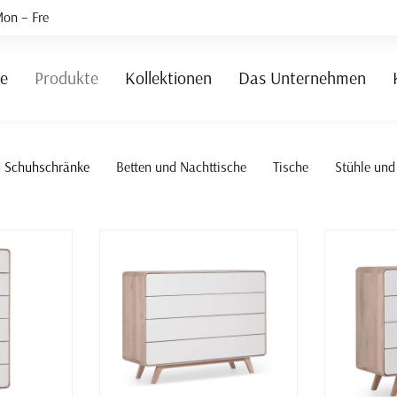
on – Fre
te
Produkte
Kollektionen
Das Unternehmen
d Schuhschränke
Betten und Nachttische
Tische
Stühle und