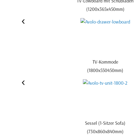
TV-Lowboard mit Schubladen
(1200x365x450mm)
TV-Kommode
(1800x550450mm)
Sessel (1-Sitzer Sofa)
(730x860x840mm)