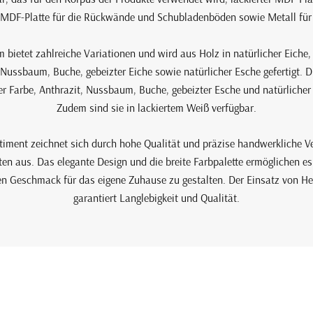
r MDF-Platte für die Rückwände und Schubladenböden sowie Metall für 
bietet zahlreiche Variationen und wird aus Holz in natürlicher Eiche,
ussbaum, Buche, gebeizter Eiche sowie natürlicher Esche gefertigt. Die
er Farbe, Anthrazit, Nussbaum, Buche, gebeizter Esche und natürlicher 
Zudem sind sie in lackiertem Weiß verfügbar.
timent zeichnet sich durch hohe Qualität und präzise handwerkliche Ve
en aus. Das elegante Design und die breite Farbpalette ermöglichen es
n Geschmack für das eigene Zuhause zu gestalten. Der Einsatz von He
garantiert Langlebigkeit und Qualität.