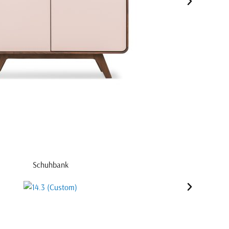
Schuhbank