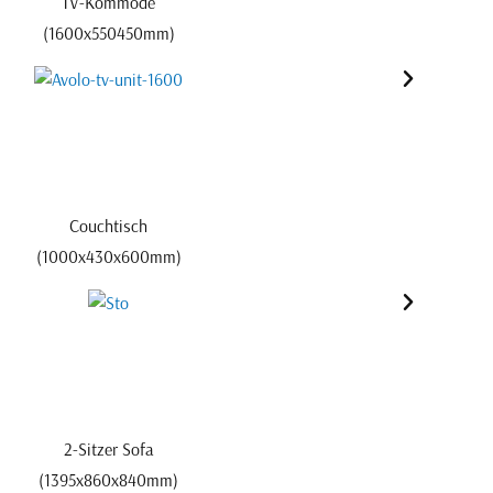
TV-Kommode
(1600x550450mm)
Couchtisch
(1000x430x600mm)
2-Sitzer Sofa
(1395x860x840mm)