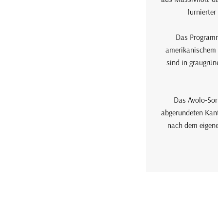
furnierte
Das Programm 
amerikanischem N
sind in graugrün
Das Avolo-Sor
abgerundeten Kant
nach dem eigene